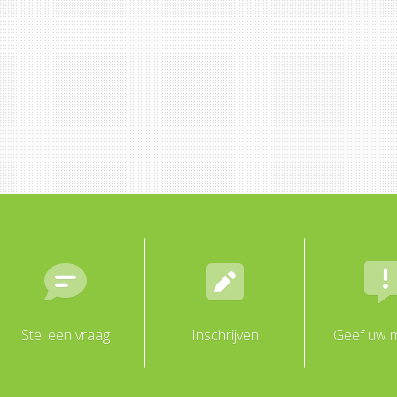
Stel een vraag
Inschrijven
Geef uw m