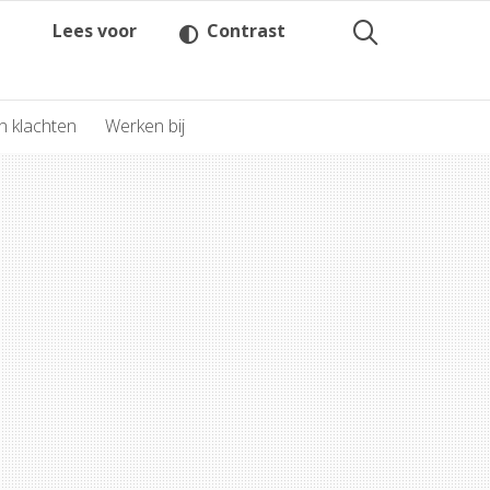
Lees voor
Contrast
n klachten
Werken bij