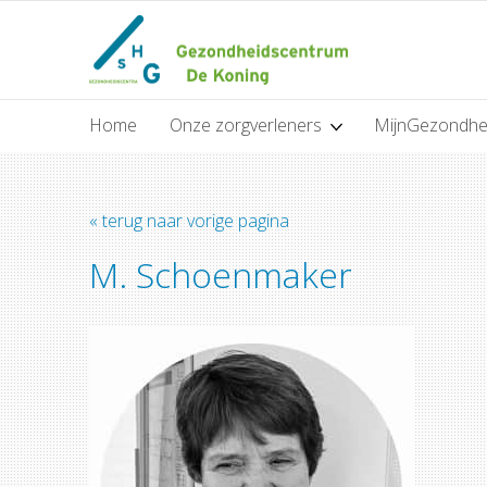
Home
Onze zorgverleners
MijnGezondhe
« terug naar vorige pagina
M. Schoenmaker